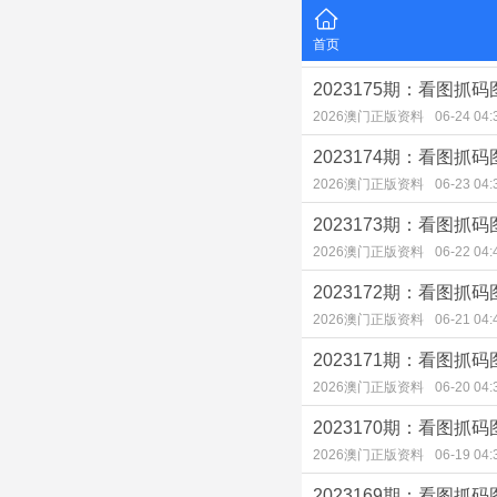
首页
2023175期：看图抓码
2026澳门正版资料
06-24 04:
2023174期：看图抓码
2026澳门正版资料
06-23 04:
2023173期：看图抓码
2026澳门正版资料
06-22 04:
2023172期：看图抓码
2026澳门正版资料
06-21 04:
2023171期：看图抓码
2026澳门正版资料
06-20 04:
2023170期：看图抓码
2026澳门正版资料
06-19 04:
2023169期：看图抓码