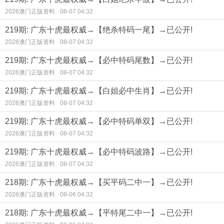
2026澳门正版资料
08-07 04:32
219期: 广东十虎最权威→【绝杀特码一尾】→已公开!
2026澳门正版资料
08-07 04:32
219期: 广东十虎最权威→【必中特码尾数】→已公开!
2026澳门正版资料
08-07 04:32
219期: 广东十虎最权威→【白姐必中生肖】→已公开!
2026澳门正版资料
08-07 04:32
219期: 广东十虎最权威→【必中特码单双】→已公开!
2026澳门正版资料
08-07 04:32
219期: 广东十虎最权威→【必中特码波路】→已公开!
2026澳门正版资料
08-07 04:32
218期: 广东十虎最权威→【买平码二中一】→已公开!
2026澳门正版资料
08-06 04:32
218期: 广东十虎最权威→【平特尾二中一】→已公开!