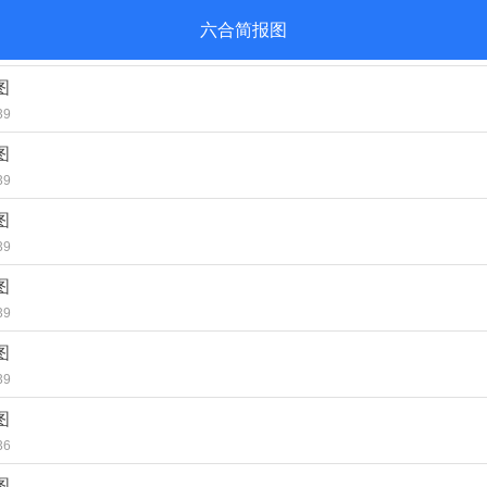
六合简报图
图
39
图
39
图
39
图
39
图
39
图
36
图