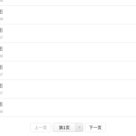
38
图
39
图
37
图
36
图
37
图
37
图
36
上一页
第1页
下一页