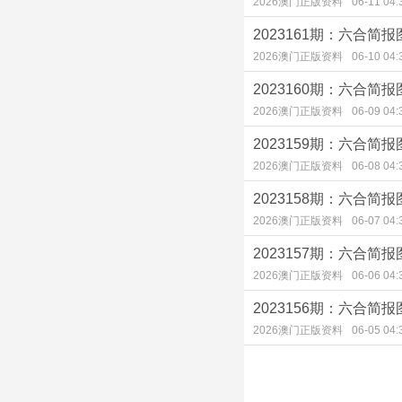
2026澳门正版资料
06-11 04:
2023161期：六合简报
2026澳门正版资料
06-10 04:
2023160期：六合简报
2026澳门正版资料
06-09 04:
2023159期：六合简报
2026澳门正版资料
06-08 04:
2023158期：六合简报
2026澳门正版资料
06-07 04:
2023157期：六合简报
2026澳门正版资料
06-06 04:
2023156期：六合简报
2026澳门正版资料
06-05 04: