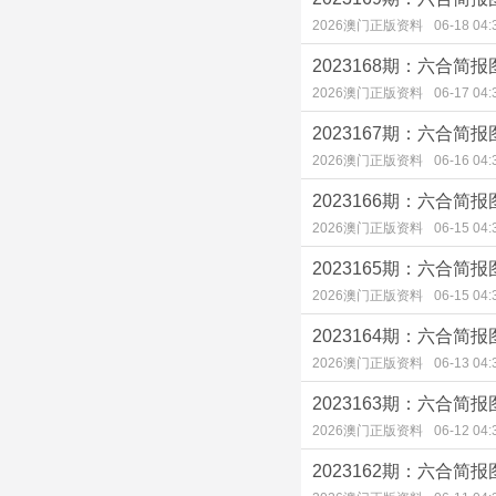
2026澳门正版资料
06-18 04:
2023168期：六合简报
2026澳门正版资料
06-17 04:
2023167期：六合简报
2026澳门正版资料
06-16 04:
2023166期：六合简报
2026澳门正版资料
06-15 04:
2023165期：六合简报
2026澳门正版资料
06-15 04:
2023164期：六合简报
2026澳门正版资料
06-13 04:
2023163期：六合简报
2026澳门正版资料
06-12 04:
2023162期：六合简报