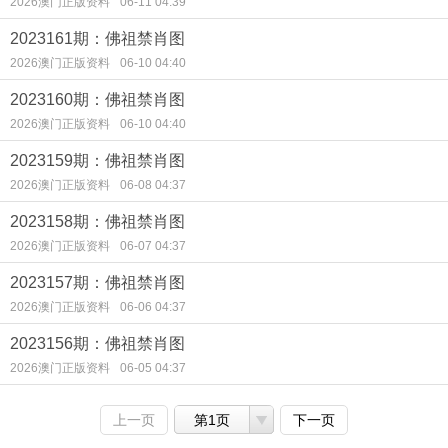
2026澳门正版资料
06-11 04:39
2023161期：佛祖禁肖图
2026澳门正版资料
06-10 04:40
2023160期：佛祖禁肖图
2026澳门正版资料
06-10 04:40
2023159期：佛祖禁肖图
2026澳门正版资料
06-08 04:37
2023158期：佛祖禁肖图
2026澳门正版资料
06-07 04:37
2023157期：佛祖禁肖图
2026澳门正版资料
06-06 04:37
2023156期：佛祖禁肖图
2026澳门正版资料
06-05 04:37
上一页
第1页
下一页