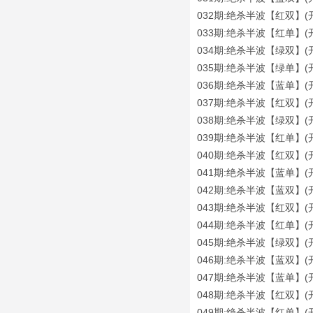
032期:绝杀半波【红双
】(
033期:绝杀半波【红单
】(
034期:绝杀半波【绿双
】(
035期:绝杀半波【绿单
】(
036期:绝杀半波【蓝单
】(
037期:绝杀半波【红双
】(
038期:绝杀半波【绿双
】(
039期:绝杀半波【红单
】(
040期:绝杀半波【
红双
】(
041期:绝杀半波【蓝单
】(
042期:绝杀半波【蓝双
】(
043期:绝杀半波【红双
】(
044期:绝杀半波【红单
】(
045期:绝杀半波【绿双
】(
046期:绝杀半波【蓝双
】(
047期:绝杀半波【蓝单
】(
048期:绝杀半波【
红双
】(
049期:绝杀半波【红单
】(