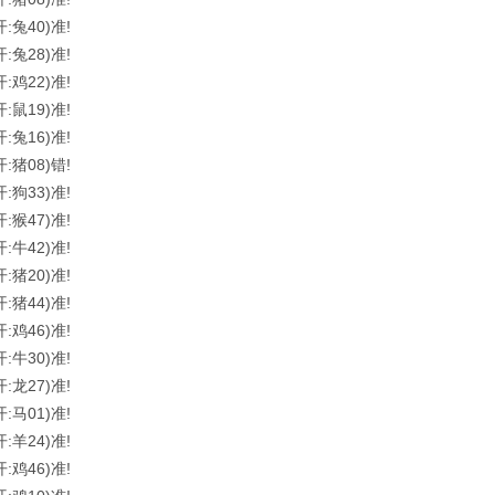
开:兔40)准!
开:兔28)准!
开:鸡22)准!
开:鼠19)准!
开:兔16)准!
开:猪08)错!
开:狗33)准!
:猴47)准!
:牛42)准!
开:猪20)准!
开:猪44)准!
开:鸡46)准!
开:牛30)准!
开:龙27)准!
开:马01)准!
开:羊24)准!
开:鸡46)准!