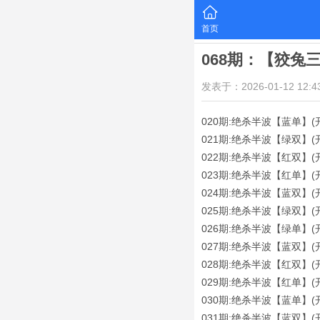
首页
068期：【狡兔
发表于：2026-01-12 12:43
020期:绝杀半波【蓝单
】(
021期:绝杀半波【
绿双
】(
022期:绝杀半波【红双
】(
023期:绝杀半波【红单
】(
024期:绝杀半波【蓝双
】(
025期:绝杀半波【绿双
】(
026期:绝杀半波【绿单
】(
027期:绝杀半波【蓝双
】(
028期:绝杀半波【红双
】(
029期:绝杀半波【红单
】(
030期:绝杀半波【蓝单
】(
031期:绝杀半波【蓝双
】(