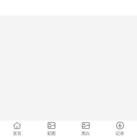
首页
彩图
黑白
记录